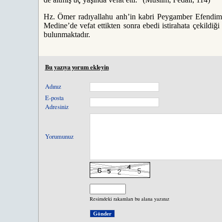
Hz. Ömer radıyallahu anh’in kabri Peygamber Efendimiz
Medine’de vefat ettikten sonra ebedi istirahata çekildi
bulunmaktadır.
Bu yazıya yorum ekleyin
Adınız
E-posta
Adresiniz
Yorumunuz
Resimdeki rakamları bu alana yazınız