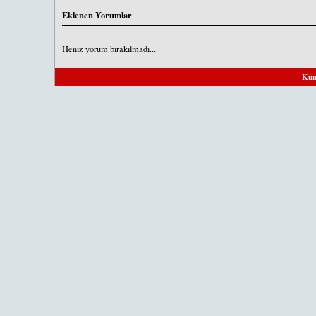
Eklenen Yorumlar
Henız yorum bırakılmadı...
Kün